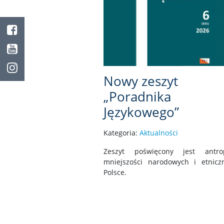
Facebook
Youtube
Instagram
Nowy zeszyt
„Poradnika
Językowego”
Kategoria:
Aktualności
Zeszyt poświęcony jest antrop
mniejszości narodowych i etnic
Polsce.