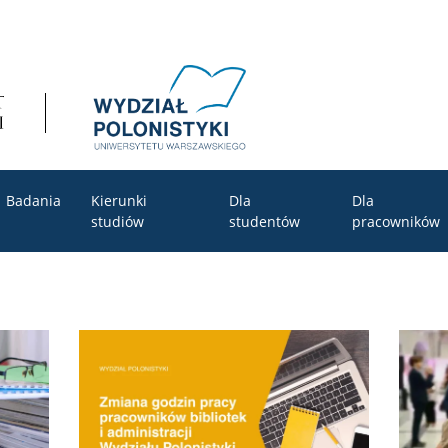
Badania
Kierunki
Dla
Dla
studiów
studentów
pracowników