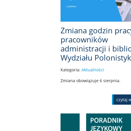
Zmiana godzin prac
pracowników
administracji i bibli
Wydziału Polonistyk
Kategoria:
Aktualności
Zmiana obowiązuje 6 sierpnia.
czytaj 