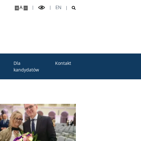
A
EN
Dla
Kontakt
kandydatów