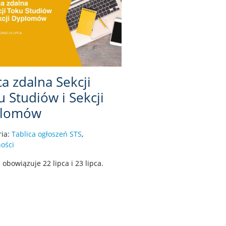
a zdalna Sekcji
 Studiów i Sekcji
plomów
ria:
Tablica ogłoszeń STS
,
ości
obowiązuje 22 lipca i 23 lipca.