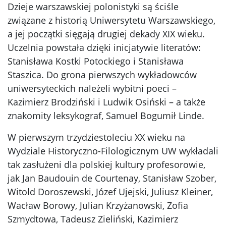
Dzieje warszawskiej polonistyki są ściśle
związane z historią Uniwersytetu Warszawskiego,
a jej początki sięgają drugiej dekady XIX wieku.
Uczelnia powstała dzięki inicjatywie literatów:
Stanisława Kostki Potockiego i Stanisława
Staszica. Do grona pierwszych wykładowców
uniwersyteckich należeli wybitni poeci –
Kazimierz Brodziński i Ludwik Osiński – a także
znakomity leksykograf, Samuel Bogumił Linde.
W pierwszym trzydziestoleciu XX wieku na
Wydziale Historyczno-Filologicznym UW wykładali
tak zasłużeni dla polskiej kultury profesorowie,
jak Jan Baudouin de Courtenay, Stanisław Szober,
Witold Doroszewski, Józef Ujejski, Juliusz Kleiner,
Wacław Borowy, Julian Krzyżanowski, Zofia
Szmydtowa, Tadeusz Zieliński, Kazimierz