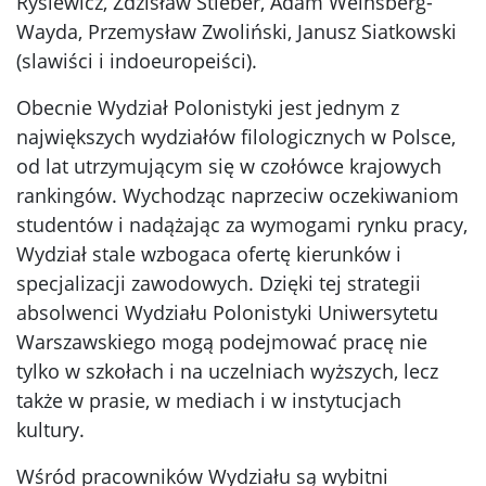
Rysiewicz, Zdzisław Stieber, Adam Weinsberg-
Wayda, Przemysław Zwoliński, Janusz Siatkowski
(slawiści i indoeuropeiści).
Obecnie Wydział Polonistyki jest jednym z
największych wydziałów filologicznych w Polsce,
od lat utrzymującym się w czołówce krajowych
rankingów. Wychodząc naprzeciw oczekiwaniom
studentów i nadążając za wymogami rynku pracy,
Wydział stale wzbogaca ofertę kierunków i
specjalizacji zawodowych. Dzięki tej strategii
absolwenci Wydziału Polonistyki Uniwersytetu
Warszawskiego mogą podejmować pracę nie
tylko w szkołach i na uczelniach wyższych, lecz
także w prasie, w mediach i w instytucjach
kultury.
Wśród pracowników Wydziału są wybitni