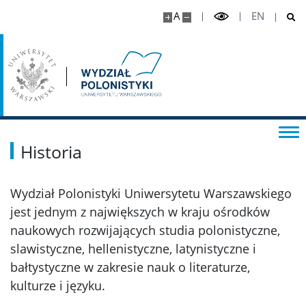
Wymagane dokumenty
A
EN
Kontakt
Historia
Wydział Polonistyki Uniwersytetu Warszawskiego
jest jednym z największych w kraju ośrodków
naukowych rozwijających studia polonistyczne,
slawistyczne, hellenistyczne, latynistyczne i
bałtystyczne w zakresie nauk o literaturze,
kulturze i języku.