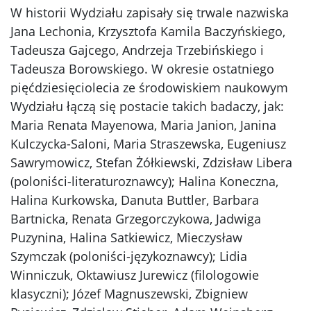
W historii Wydziału zapisały się trwale nazwiska
Jana Lechonia, Krzysztofa Kamila Baczyńskiego,
Tadeusza Gajcego, Andrzeja Trzebińskiego i
Tadeusza Borowskiego.
W okresie ostatniego
pięćdziesięciolecia ze środowiskiem naukowym
Wydziału łączą się postacie takich badaczy, jak:
Maria Renata Mayenowa, Maria Janion, Janina
Kulczycka-Saloni, Maria Straszewska, Eugeniusz
Sawrymowicz, Stefan Żółkiewski, Zdzisław Libera
(poloniści-literaturoznawcy); Halina Koneczna,
Halina Kurkowska, Danuta Buttler, Barbara
Bartnicka, Renata Grzegorczykowa, Jadwiga
Puzynina, Halina Satkiewicz, Mieczysław
Szymczak (poloniści-językoznawcy); Lidia
Winniczuk, Oktawiusz Jurewicz (filologowie
klasyczni); Józef Magnuszewski, Zbigniew