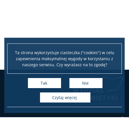
Ta strona wykorzystuje ciasteczka ("cookies") w celu
zapewnienia maksymalnej wygody w korzystaniu z
naszego serwisu. Czy wyrażasz na to zgodę?
Tak
Nie
czytaj więcej
e-mail:
dziekan.polon@uw.edu.pl