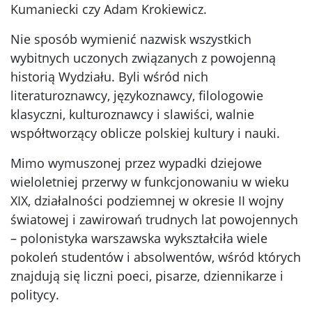
Kumaniecki czy Adam Krokiewicz.
Nie sposób wymienić nazwisk wszystkich
wybitnych uczonych związanych z powojenną
historią Wydziału. Byli wśród nich
literaturoznawcy, językoznawcy, filologowie
klasyczni, kulturoznawcy i slawiści, walnie
współtworzący oblicze polskiej kultury i nauki.
Mimo wymuszonej przez wypadki dziejowe
wieloletniej przerwy w funkcjonowaniu w wieku
XIX, działalności podziemnej w okresie II wojny
światowej i zawirowań trudnych lat powojennych
– polonistyka warszawska wykształciła wiele
pokoleń studentów i absolwentów, wśród których
znajdują się liczni poeci, pisarze, dziennikarze i
politycy.