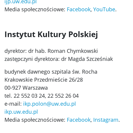
ijp.uw.edu.pl
Media społecznościowe:
Facebook
,
YouTube
.
Instytut Kultury Polskiej
dyrektor: dr hab. Roman Chymkowski
zastępczyni dyrektora: dr Magda Szcześniak
budynek dawnego szpitala św. Rocha
Krakowskie Przedmieście 26/28
00-927 Warszawa
tel. 22 552 03 24, 22 552 26 04
e-mail:
ikp.polon@uw.edu.pl
ikp.uw.edu.pl
Media społecznościowe:
Facebook
,
Instagram
.