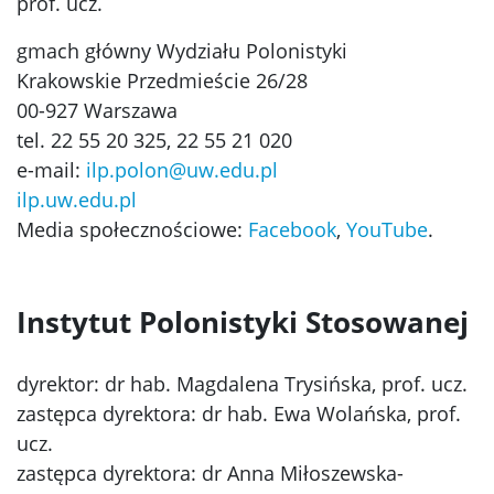
prof. ucz.
gmach główny Wydziału Polonistyki
Krakowskie Przedmieście 26/28
00-927 Warszawa
tel. 22 55 20 325, 22 55 21 020
e-mail:
ilp.polon@uw.edu.pl
ilp.uw.edu.pl
Media społecznościowe:
Facebook
,
YouTube
.
Instytut Polonistyki Stosowanej
dyrektor: dr hab. Magdalena Trysińska, prof. ucz.
zastępca dyrektora: dr hab. Ewa Wolańska, prof.
ucz.
zastępca dyrektora: dr Anna Miłoszewska-