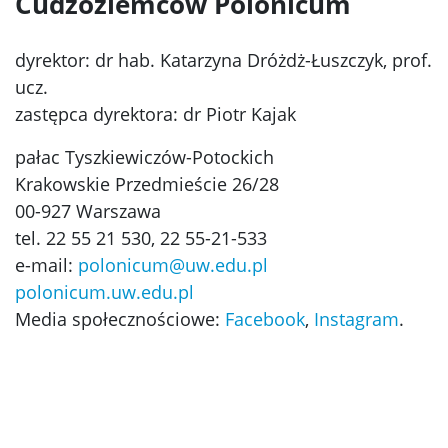
Cudzoziemców Polonicum
dyrektor: dr hab. Katarzyna Dróżdż-Łuszczyk, prof.
ucz.
zastępca dyrektora: dr Piotr Kajak
pałac Tyszkiewiczów-Potockich
Krakowskie Przedmieście 26/28
00-927 Warszawa
tel. 22 55 21 530, 22 55-21-533
e-mail:
polonicum@uw.edu.pl
polonicum.uw.edu.pl
Media społecznościowe:
Facebook
,
Instagram
.