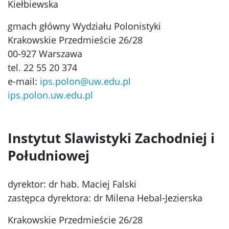
Kiełbiewska
gmach główny Wydziału Polonistyki
Krakowskie Przedmieście 26/28
00-927 Warszawa
tel. 22 55 20 374
e-mail:
ips.polon@uw.edu.pl
ips.polon.uw.edu.pl
Instytut Slawistyki Zachodniej i
Południowej
dyrektor: dr hab. Maciej Falski
zastępca dyrektora: dr Milena Hebal-Jezierska
Krakowskie Przedmieście 26/28