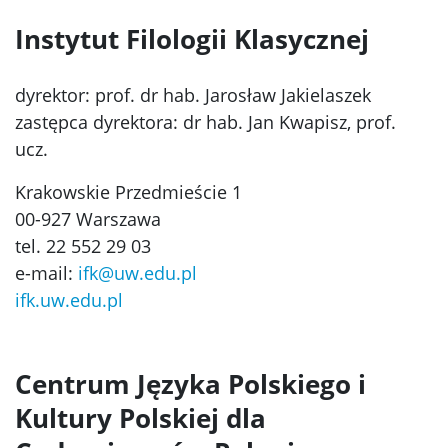
Instytut Filologii Klasycznej
dyrektor: prof. dr hab. Jarosław Jakielaszek
zastępca dyrektora: dr hab. Jan Kwapisz, prof.
ucz.
Krakowskie Przedmieście 1
00-927 Warszawa
tel. 22 552 29 03
e-mail:
ifk@uw.edu.pl
ifk.uw.edu.pl
Centrum Języka Polskiego i
Kultury Polskiej dla