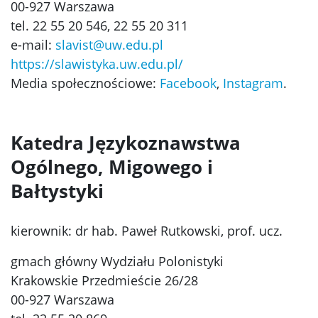
00-927 Warszawa
tel. 22 55 20 546, 22 55 20 311
e-mail:
slavist@uw.edu.pl
https://slawistyka.uw.edu.pl/
Media społecznościowe:
Facebook
,
Instagram
.
Katedra Językoznawstwa
Ogólnego, Migowego i
Bałtystyki
kierownik: dr hab. Paweł Rutkowski, prof. ucz.
gmach główny Wydziału Polonistyki
Krakowskie Przedmieście 26/28
00-927 Warszawa